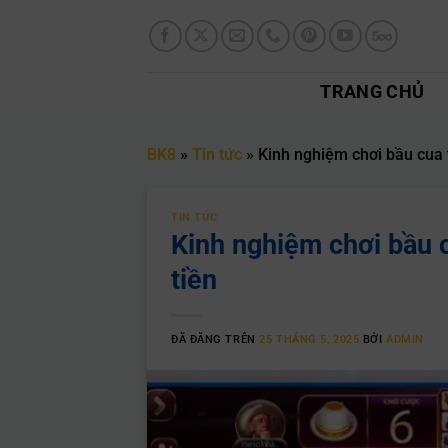
Chuyển
đến
nội
dung
TRANG CHỦ
BK8
»
Tin tức
»
Kinh nghiệm chơi bầu cua t
TIN TỨC
Kinh nghiệm chơi bầu c
tiền
ĐÃ ĐĂNG TRÊN
25 THÁNG 5, 2025
BỞI
ADMIN