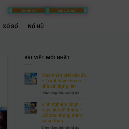
ĐĂNG KÝ
ĐĂNG NHẬP
XỔ SỐ
NỔ HŨ
BÀI VIẾT MỚI NHẤT
Mẹo nhận biết kèo ảo
– Tránh bẫy kèo do
nhà cái dựng lên
ở
Chức năng bình luận bị tắt
Mẹo
nhận
Kinh nghiệm chọn
biết
máy slot dễ thắng –
kèo
Lối chơi thông minh
ảo
và an toàn
–
Tránh
ở
Chức năng bình luận bị tắt