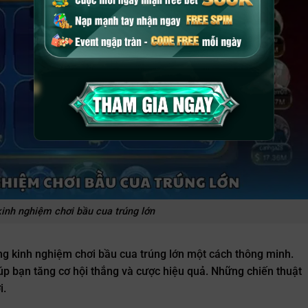
inh nghiệm chơi bầu cua trúng lớn
ng kinh nghiệm chơi bầu cua trúng lớn một cách thông minh.
úp bạn tăng cơ hội thắng và cược hiệu quả. Những chiến thuật
i.