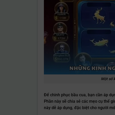
Một số k
Để chinh phục bầu cua, bạn cần áp dụ
Phần này sẽ chia sẻ các mẹo cụ thể gi
này dễ áp dụng, đặc biệt cho người mớ