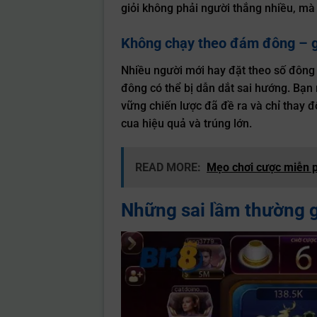
giỏi không phải người thắng nhiều, mà 
Không chạy theo đám đông – gi
Nhiều người mới hay đặt theo số đông 
đông có thể bị dẫn dắt sai hướng. Bạn 
vững chiến lược đã đề ra và chỉ thay đổ
cua hiệu quả và trúng lớn.
READ MORE:
Mẹo chơi cược miễn ph
Những sai lầm thường g