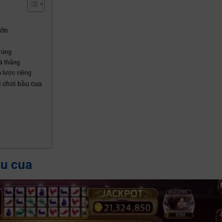
lớn
trúng
là thắng
 lược riêng
 chơi bầu cua
ầu cua